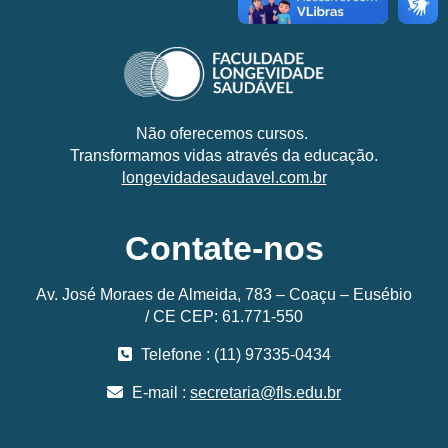
Não oferecemos cursos.
Transformamos vidas através da educação.
longevidadesaudavel.com.br
Contate-nos
Av. José Moraes de Almeida, 783 – Coaçu – Eusébio
/ CE CEP: 61.771-550
Telefone : (11) 97335-0434
E-mail :
secretaria@fls.edu.br