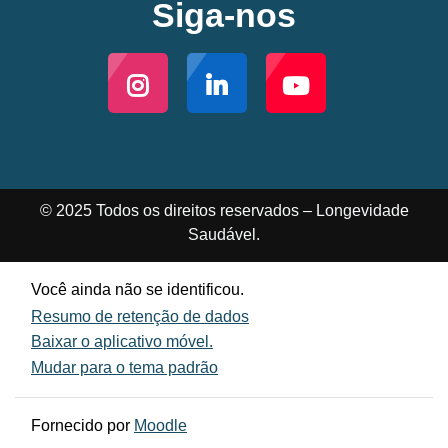
Siga-nos
© 2025 Todos os direitos reservados – Longevidade
Saudável.
Você ainda não se identificou.
Resumo de retenção de dados
Baixar o aplicativo móvel.
Mudar para o tema padrão
Fornecido por
Moodle