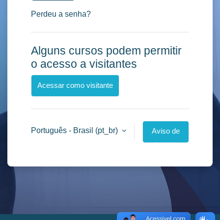
Perdeu a senha?
Alguns cursos podem permitir
o acesso a visitantes
Acessar como visitante
Português - Brasil ‎(pt_br)‎
Aviso de
Cookies